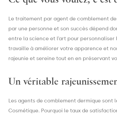
Le traitement par agent de comblement derm
par une personne et son succès dépend donc
entre la science et l’art pour personnaliser 
travaille à améliorer votre apparence et no
rajeunie et sereine tout en en préservant vos
Un véritable rajeunisseme
Les agents de comblement dermique sont la
Cosmétique. Pourquoi le taux de satisfaction