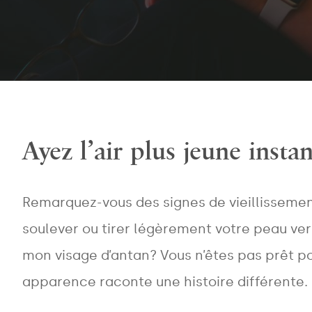
Ayez l’air plus jeune inst
Remarquez-vous des signes de vieillissement 
soulever ou tirer légèrement votre peau vers 
mon visage d’antan? Vous n’êtes pas prêt po
apparence raconte une histoire différente.