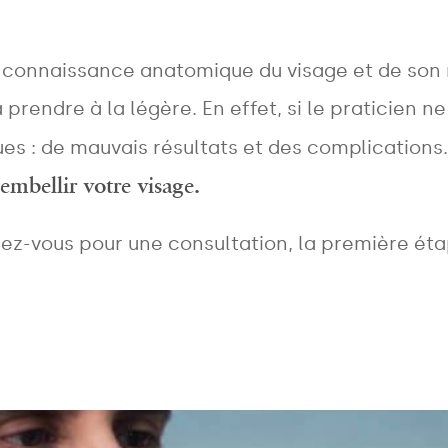
Treatments
a connaissance anatomique du visage et de son
MESSAGE
 prendre à la légère. En effet, si le praticien
ues : de mauvais résultats et des complications
embellir votre visage.
z-vous pour une consultation, la première étap