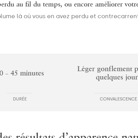
perdu au fil du temps, ou encore améliorer vot
me là où vous en avez perdu et contrecarrent 
Léger gonflement 
0 – 45 minutes
quelques jour
DURÉE
CONVALESCENCE
des résultats d’apparence nat