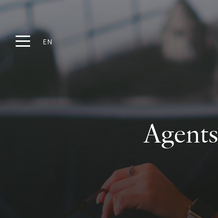
EN
Agent