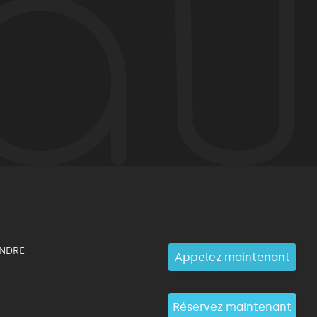
INDRE
Appelez maintenant
Réservez maintenant