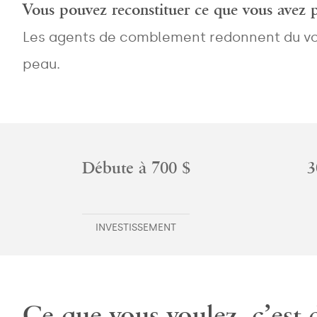
Vous pouvez reconstituer ce que vous avez 
Les agents de comblement redonnent du volu
peau.
Débute à 700 $
3
INVESTISSEMENT
Ce que vous voulez, c’est 