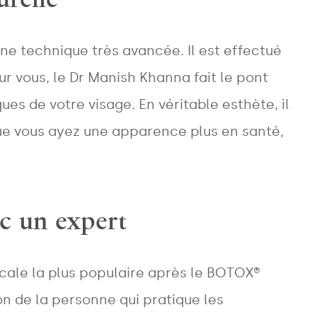
e technique très avancée. Il est effectué
 vous, le Dr Manish Khanna fait le pont
ues de votre visage. En véritable esthète, il
que vous ayez une apparence plus en santé,
ec un expert
ale la plus populaire après le BOTOX®
on de la personne qui pratique les