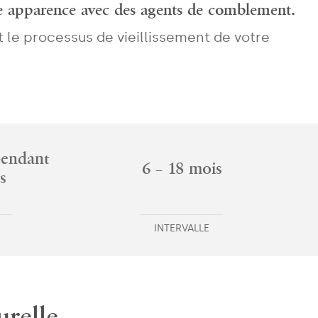
re apparence avec des agents de comblement.
le processus de vieillissement de votre
pendant
6 – 18 mois
s
INTERVALLE
urelle