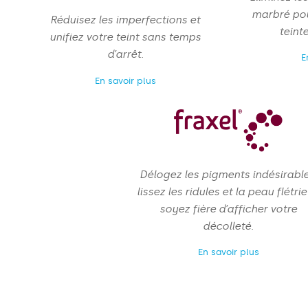
marbré pou
Réduisez les imperfections et
teint
unifiez votre teint sans temps
d’arrêt.
E
En savoir plus
Délogez les pigments indésirable
lissez les ridules et la peau flétrie
soyez fière d’afficher votre
décolleté.
En savoir plus