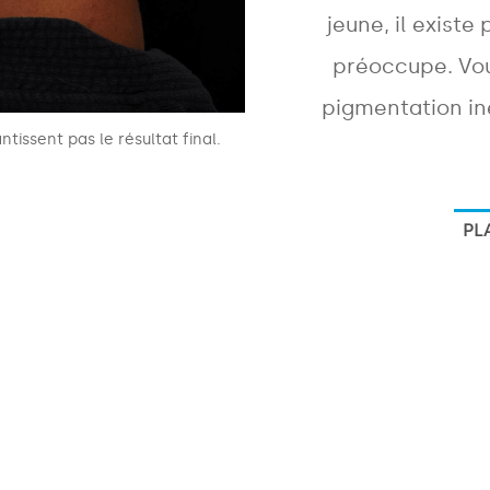
jeune, il existe
préoccupe. Vou
pigmentation iné
ntissent pas le résultat final.
PL