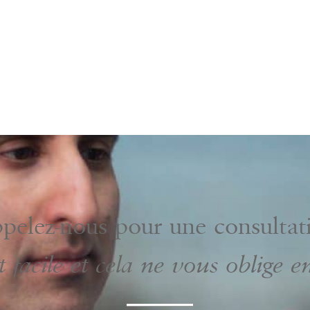
pelez-nous pour une consultat
t facile et cela ne vous oblige e