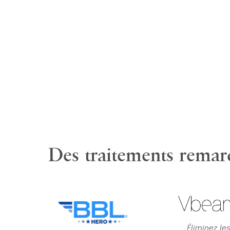
Des traitements remar
Éliminez le