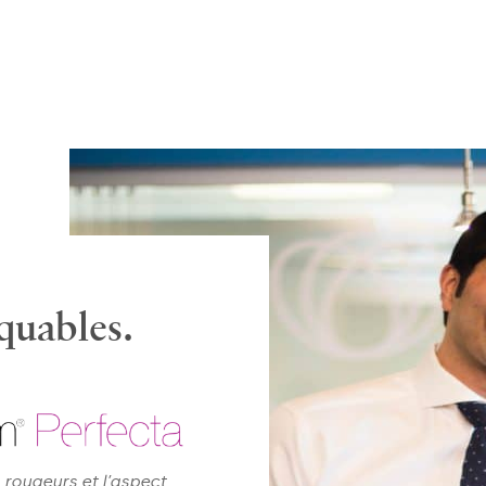
quables.
s rougeurs et l’aspect