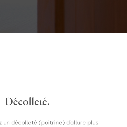
Décolleté.
z un décolleté (poitrine) d’allure plus