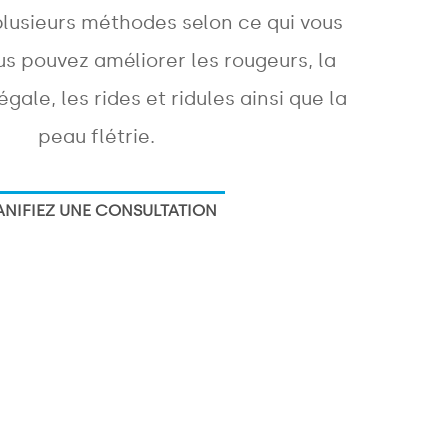
 plusieurs méthodes selon ce qui vous
s pouvez améliorer les rougeurs, la
gale, les rides et ridules ainsi que la
peau flétrie.
ANIFIEZ UNE CONSULTATION