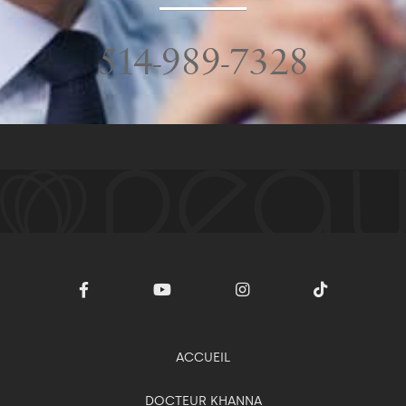
514-989-7328
ACCUEIL
DOCTEUR KHANNA