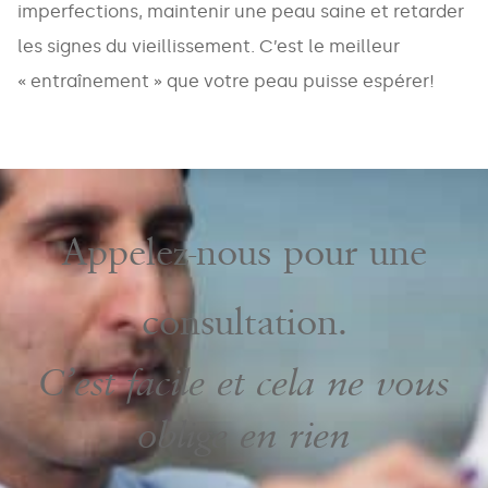
imperfections, maintenir une peau saine et retarder
les signes du vieillissement. C’est le meilleur
« entraînement » que votre peau puisse espérer!
Appelez-nous pour une
consultation.
C’est facile et cela ne vous
oblige en rien