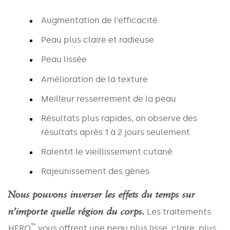
Areas
Augmentation de l’efficacité
Peau plus claire et radieuse
Treatments
Peau lissée
Amélioration de la texture
MESSAGE
Meilleur resserrement de la peau
Résultats plus rapides, on observe des
résultats après 1 à 2 jours seulement
Ralentit le vieillissement cutané
Rajeunissement des gènes
Nous pouvons inverser les effets du temps sur
n’importe quelle région du corps.
Les traitements
™
HERO
vous offrent une peau plus lisse, claire, plus