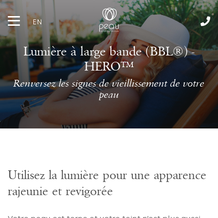
EN
Lumière à large bande (BBL®) -
HERO™
Renversez les signes de vieillissement de votre
peau
Utilisez la lumière pour une apparence
rajeunie et revigorée