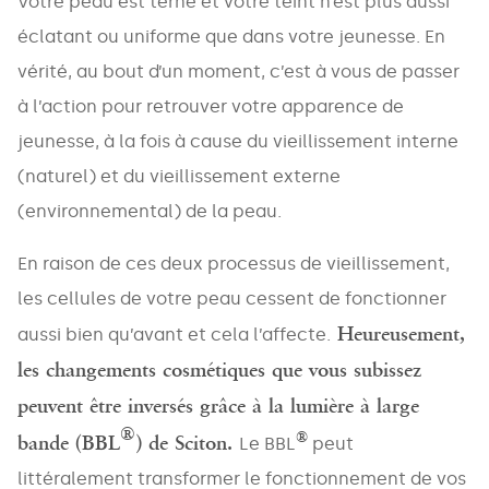
Votre peau est terne et votre teint n’est plus aussi
éclatant ou uniforme que dans votre jeunesse. En
vérité, au bout d’un moment, c’est à vous de passer
à l’action pour retrouver votre apparence de
jeunesse, à la fois à cause du vieillissement interne
(naturel) et du vieillissement externe
(environnemental) de la peau.
En raison de ces deux processus de vieillissement,
les cellules de votre peau cessent de fonctionner
Heureusement,
aussi bien qu’avant et cela l’affecte.
les changements cosmétiques que vous subissez
peuvent être inversés grâce à la lumière à large
®
®
bande (BBL
) de Sciton.
Le BBL
peut
littéralement transformer le fonctionnement de vos