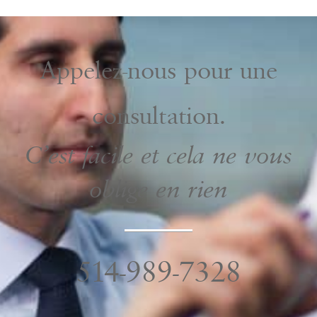
Appelez-nous pour une
consultation.
C’est facile et cela ne vous
oblige en rien
514-989-7328