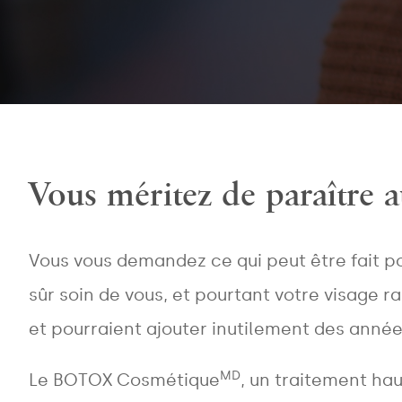
Vous méritez de paraître a
Vous vous demandez ce qui peut être fait p
sûr soin de vous, et pourtant votre visage 
et pourraient ajouter inutilement des anné
MD
Le BOTOX Cosmétique
, un traitement hau