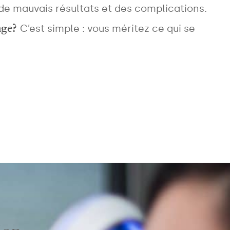
de mauvais résultats et des complications.
sage?
C’est simple : vous méritez ce qui se