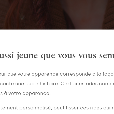
ussi jeune que vous vous sent
our que votre apparence corresponde à la faço
raconte une autre histoire. Certaines rides com
es à votre apparence.
tement personnalisé, peut lisser ces rides qui 