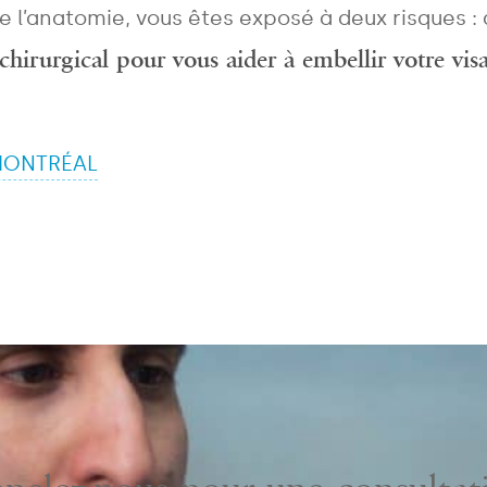
l’anatomie, vous êtes exposé à deux risques : 
MESSAGE
hirurgical pour vous aider à embellir votre vi
 MONTRÉAL