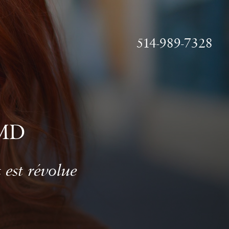
514-989-7328
MD
 est révolue