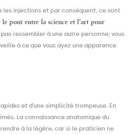
e les injections et par conséquent, ce sont
le pont entre la science et l’art pour
 pas ressembler à une autre personne; vous
veille à ce que vous ayez une apparence
rapides et d’une simplicité trompeuse. En
-estimés. La connaissance anatomique du
endre à la légère, car si le praticien ne