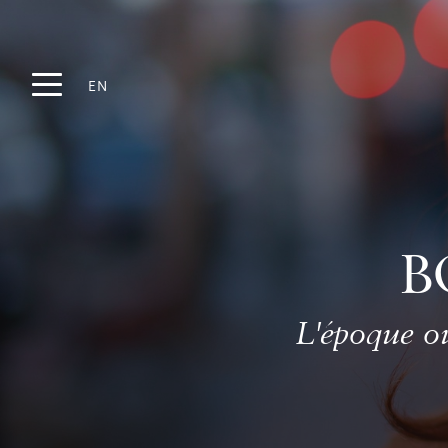
EN
B
L'époque où