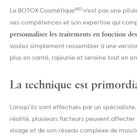
MD
Le BOTOX Cosmétique
n’est pas une pilu
ses compétences et son expertise qui com
personnaliser les traitements en fonction des
voulez simplement ressembler à une versio
plus en santé, rajeunie et sereine tout en en
La technique est primordi
Lorsqu’ils sont effectués par un spécialis
réalité, plusieurs facteurs peuvent affecte
visage et de son réseau complexe de muscles,