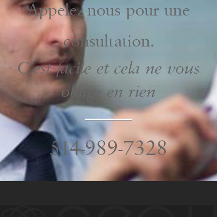
Appelez-nous pour une
consultation.
C’est facile et cela ne vous
oblige en rien
514-989-7328