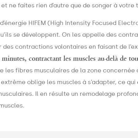
t ne faites rien d’autre que de songer à votre 
x d’énergie HIFEM (High Intensity Focused Elec
u’ils se développent. On les appelle des contra
r des contractions volontaires en faisant de l’e
 minutes, contractant les muscles au-delà de to
te les fibres musculaires de la zone concernée à
s extrême oblige les muscles à s’adapter, ce q
musculaires. Il en résulte un remodelage profond
 muscles.