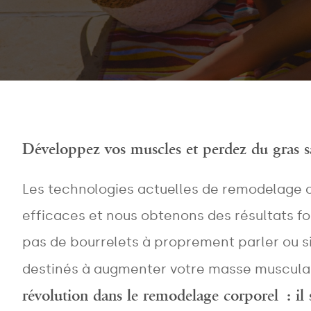
Développez vos muscles et perdez du gras s
Les technologies actuelles de remodelage c
efficaces et nous obtenons des résultats for
pas de bourrelets à proprement parler ou si
destinés à augmenter votre masse musculai
révolution dans le remodelage corporel : il 