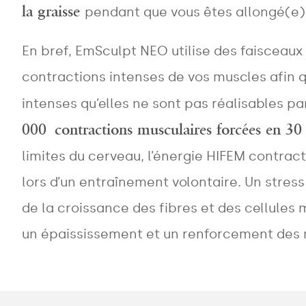
la graisse
pendant que vous êtes allongé(e) e
En bref, EmSculpt NEO utilise des faisceau
contractions intenses de vos muscles afin q
intenses qu’elles ne sont pas réalisables pa
000 contractions musculaires forcées en 30
limites du cerveau, l’énergie HIFEM contrac
lors d’un entraînement volontaire. Un stres
de la croissance des fibres et des cellules 
un épaississement et un renforcement des