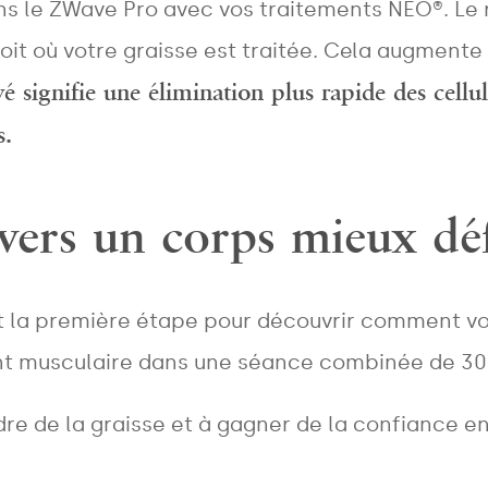
ns le ZWave Pro avec vos traitements NEO®. Le
oit où votre graisse est traitée. Cela augmente
 signifie une élimination plus rapide des cellul
nts.
vers un corps mieux déf
est la première étape pour découvrir comment 
ent musculaire dans une séance combinée de 30
dre de la graisse et à gagner de la confiance e