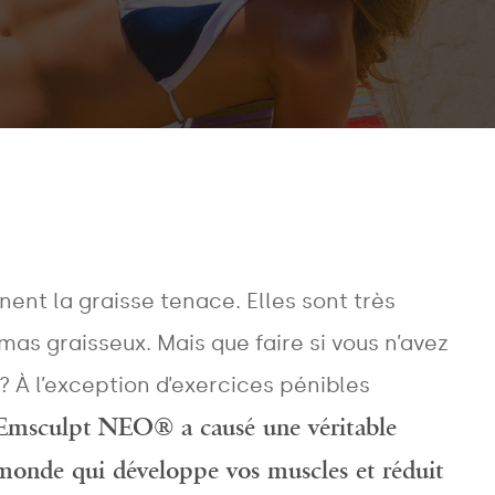
nt la graisse tenace. Elles sont très
mas graisseux. Mais que faire si vous n’avez
? À l’exception d’exercices pénibles
Emsculpt NEO® a causé une véritable
u monde qui développe vos muscles et réduit