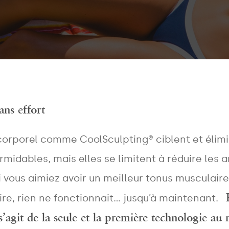
ans effort
orporel comme CoolSculpting® ciblent et élimine
midables, mais elles se limitent à réduire les a
 vous aimiez avoir un meilleur tonus musculaire
re, rien ne fonctionnait… jusqu’à maintenant.
s’agit de la seule et la première technologie a