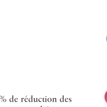
PHONE
*
Areas
Treatments
MESSAGE
 % de réduction des