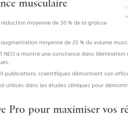
ance musculaire
 réduction moyenne de 30 % de la graisse
ne augmentation moyenne de 25 % du volume musc
PT NEO a montré une constance dans l’élimination 
ues.
 30 publications scientifiques démontrent son effic
té utilisés dans les études cliniques pour démontre
ve Pro pour maximiser vos ré