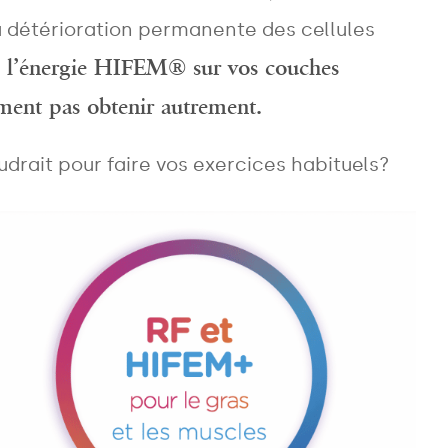
a détérioration permanente des cellules
e l’énergie HIFEM® sur vos couches
ement pas obtenir autrement.
drait pour faire vos exercices habituels?