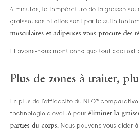
4 minutes, la température de la graisse so
graisseuses et elles sont par la suite lent
musculaires et adipeuses vous procure des r
Et avons-nous mentionné que tout ceci est a
Plus de zones à traiter, 
En plus de l’efficacité du NEO® comparative
éliminer la grais
technologie a évolué pour
parties du corps.
Nous pouvons vous aider à