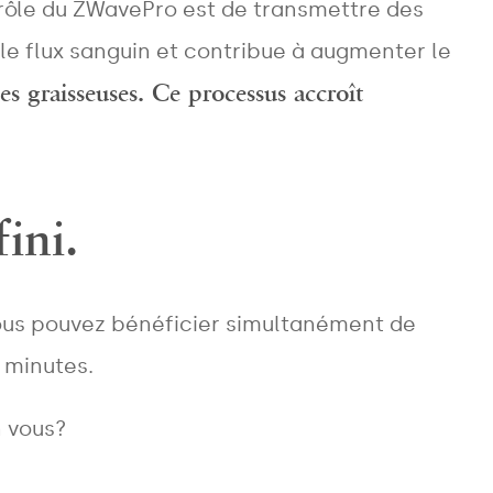
 rôle du ZWavePro est de transmettre des
 le flux sanguin et contribue à augmenter le
es graisseuses. Ce processus accroît
ini.
vous pouvez bénéficier simultanément de
 minutes.
n vous?