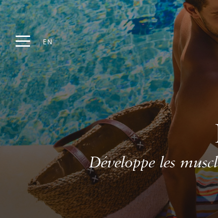
EN
Développe les muscle