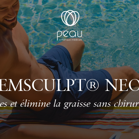
EMSCULPT® NE
s et élimine la graisse sans chiru