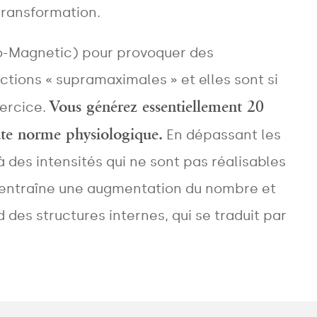
transformation.
tro-Magnetic) pour provoquer des
ctions « supramaximales » et elles sont si
Vous générez essentiellement 20
xercice.
ute norme physiologique.
En dépassant les
 des intensités qui ne sont pas réalisables
ui entraîne une augmentation du nombre et
 des structures internes, qui se traduit par