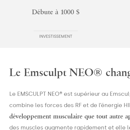
Débute à 1000 $
INVESTISSEMENT
Le Emsculpt NEO® change
Le EMSCULPT NEO® est supérieur au Emsculpt
combine les forces des RF et de l’énergie 
développement musculaire que tout autre ap
des muscles augmente rapidement et elle le