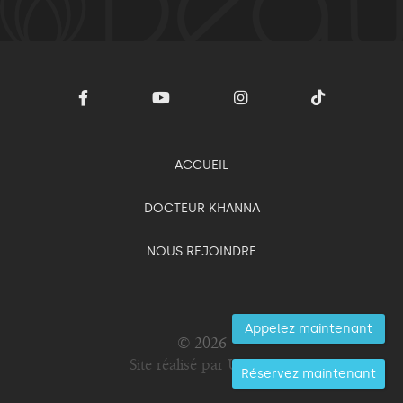
ACCUEIL
DOCTEUR KHANNA
NOUS REJOINDRE
Appelez maintenant
© 2026
Site réalisé par Uniseo
Réservez maintenant