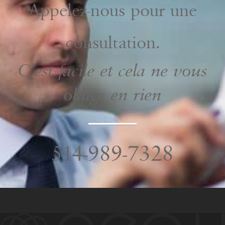
Appelez-nous pour une
consultation.
C’est facile et cela ne vous
oblige en rien
514-989-7328