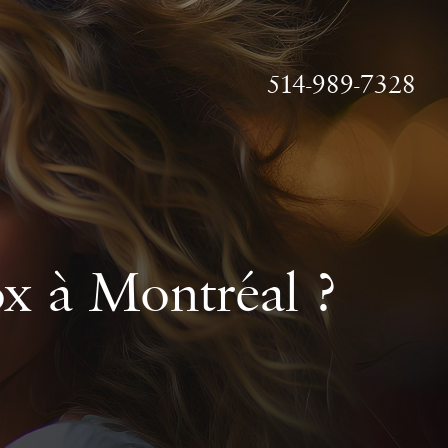
514-989-7328
x à Montréal ?