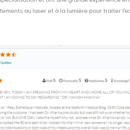
PHONE
*
tements au laser et à la lumière pour traiter l’
Areas
Treatments
MESSAGE