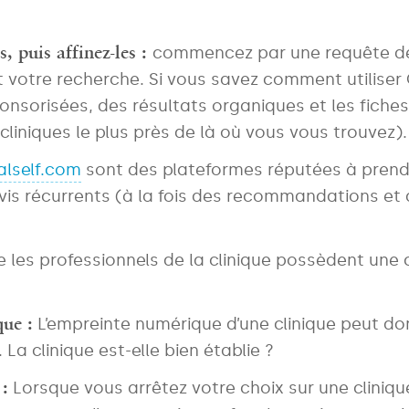
 puis affinez-les :
commencez par une requête de 
t votre recherche. Si vous savez comment utilis
onsorisées, des résultats organiques et les fich
cliniques le plus près de là où vous vous trouvez).
alself.com
sont des plateformes réputées à prendr
is récurrents (à la fois des recommandations et 
les professionnels de la clinique possèdent une 
que :
L’empreinte numérique d’une clinique peut do
La clinique est-elle bien établie ?
:
Lorsque vous arrêtez votre choix sur une clinique