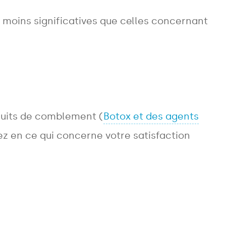
t moins significatives que celles concernant
duits de comblement (
Botox et des agents
ez en ce qui concerne votre satisfaction