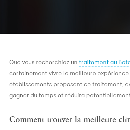
Que vous recherchiez un
traitement au Bot
certainement vivre la meilleure expérienc
établissements proposent ce traitement, avo
gagner du temps et réduira potentiellement
Comment trouver la meilleure cli