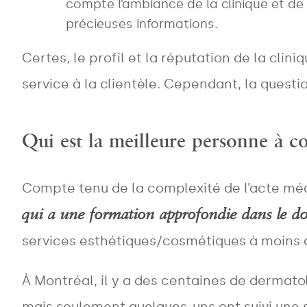
compte l’ambiance de la clinique et de 
précieuses informations.
Certes, le profil et la réputation de la cli
service à la clientèle. Cependant, la questio
Qui est la meilleure personne à co
Compte tenu de la complexité de l’acte médi
qui a une formation approfondie dans le do
services esthétiques/cosmétiques à moins d’
À Montréal, il y a des centaines de derma
mais seulement quelques-uns ont suivi une 