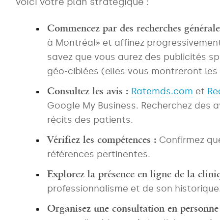
voici votre plan stratégique :
Commencez par des recherches générales,
à Montréal» et affinez progressivemen
savez que vous aurez des publicités sp
géo-ciblées (elles vous montreront les 
Consultez les avis :
Ratemds.com
et
Re
Google My Business. Recherchez des av
récits des patients.
Vérifiez les compétences :
Confirmez que 
références pertinentes.
Explorez la présence en ligne de la clini
professionnalisme et de son historique. 
Organisez une consultation en personne 