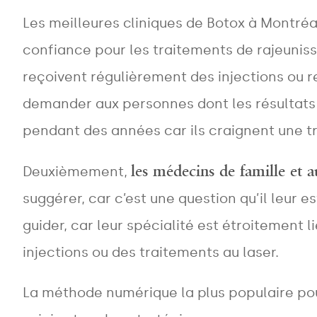
Les meilleures cliniques de Botox à Montré
confiance pour les traitements de rajeuni
reçoivent régulièrement des injections ou 
demander aux personnes dont les résultats s
pendant des années car ils craignent une tr
les médecins de famille et a
Deuxièmement,
suggérer, car c’est une question qu’il le
guider, car leur spécialité est étroitement 
injections ou des traitements au laser.
La méthode numérique la plus populaire pou