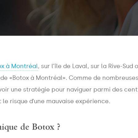
ox à Montréal
, sur l’île de Laval, sur la Rive-Sud
e de «Botox à Montréal». Comme de nombreuses 
ir une stratégie pour naviguer parmi des centai
 le risque d’une mauvaise expérience.
nique de Botox ?