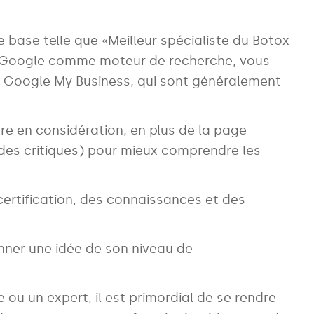
base telle que «Meilleur spécialiste du Botox
er Google comme moteur de recherche, vous
es Google My Business, qui sont généralement
e en considération, en plus de la page
des critiques) pour mieux comprendre les
certification, des connaissances et des
nner une idée de son niveau de
 ou un expert, il est primordial de se rendre