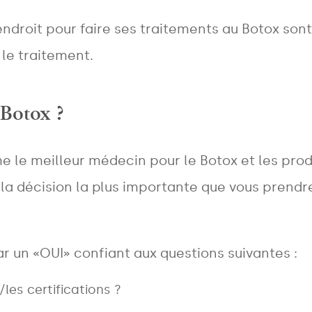
endroit pour faire ses traitements au Botox son
 le traitement.
 Botox ?
e le meilleur médecin pour le Botox et les pro
 la décision la plus importante que vous prendr
r un «OUI» confiant aux questions suivantes :
/les certifications ?