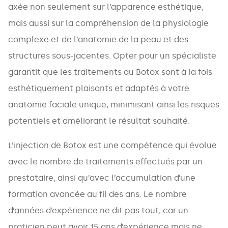
axée non seulement sur l’apparence esthétique,
mais aussi sur la compréhension de la physiologie
complexe et de l’anatomie de la peau et des
structures sous-jacentes. Opter pour un spécialiste
garantit que les traitements au Botox sont à la fois
esthétiquement plaisants et adaptés à votre
anatomie faciale unique, minimisant ainsi les risques
potentiels et améliorant le résultat souhaité.
L’injection de Botox est une compétence qui évolue
avec le nombre de traitements effectués par un
prestataire, ainsi qu’avec l’accumulation d’une
formation avancée au fil des ans. Le nombre
d’années d’expérience ne dit pas tout, car un
praticien peut avoir 15 ans d’expérience mais ne