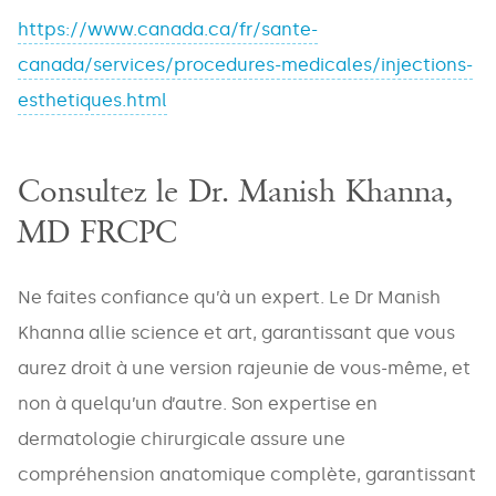
https://www.canada.ca/fr/sante-
canada/services/procedures-medicales/injections-
EMAIL
esthetiques.html
*
Consultez le Dr. Manish Khanna,
PHONE
MD FRCPC
*
Ne faites confiance qu’à un expert. Le Dr Manish
Khanna allie science et art, garantissant que vous
Areas
aurez droit à une version rajeunie de vous-même, et
non à quelqu’un d’autre. Son expertise en
dermatologie chirurgicale assure une
Treatments
compréhension anatomique complète, garantissant