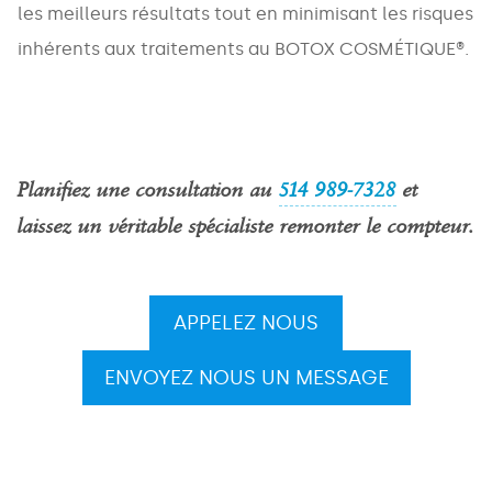
les meilleurs résultats tout en minimisant les risques
MESSAGE
inhérents aux traitements au BOTOX COSMÉTIQUE®.
Planifiez une consultation au
514 989-7328
et
laissez un véritable spécialiste remonter le compteur.
APPELEZ NOUS
ENVOYEZ NOUS UN MESSAGE