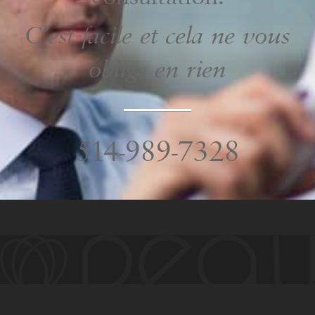
C’est facile et cela ne vous
oblige en rien
514-989-7328