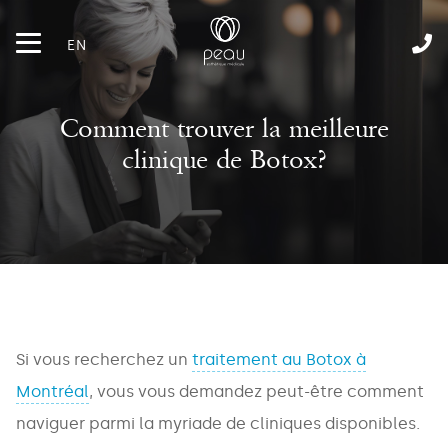
EN
Comment trouver la meilleure
clinique de Botox?
Si vous recherchez un
traitement au Botox à
Montréal
, vous vous demandez peut-être comment
naviguer parmi la myriade de cliniques disponibles.